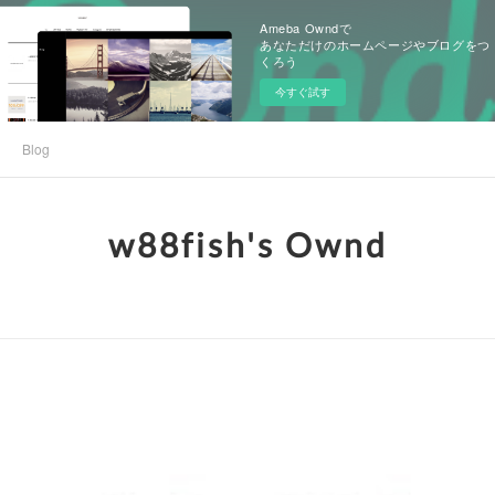
Ameba Owndで
あなただけのホームページやブログをつ
くろう
今すぐ試す
Blog
w88fish's Ownd